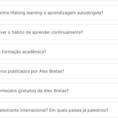
entre lifelong learning e aprendizagem autodirigida?
er o hábito de aprender continuamente?
m formação acadêmica?
vros publicados por Alex Bretas?
nteúdos gratuitos de Alex Bretas?
alestrante internacional? Em quais países já palestrou?