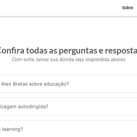
Sobre
onfira todas as perguntas e respost
Com sorte, talvez sua dúvida seja respondida abaixo
e Alex Bretas sobre educação?
izagem autodirigida?
g learning?