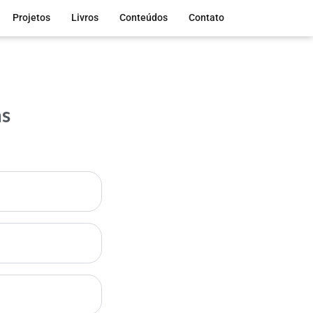
Projetos
Livros
Conteúdos
Contato
as