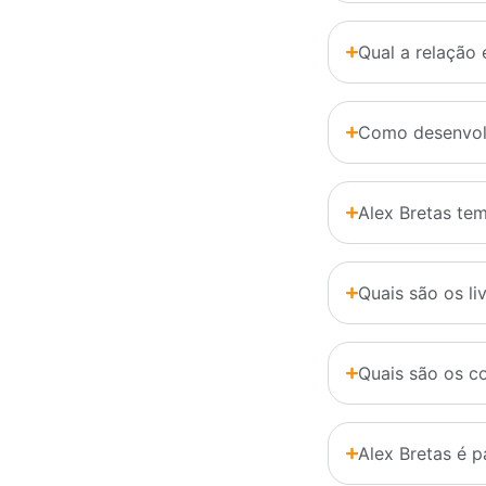
Qual a relação 
Como desenvolv
Alex Bretas te
Quais são os li
Quais são os co
Alex Bretas é p