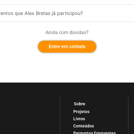
entos que Alex Bretas já participou?
Ainda com dúvidas?
Entre em contato
Sobre
Projetos
Livros
Conteúdos
Perguntas Frequentes