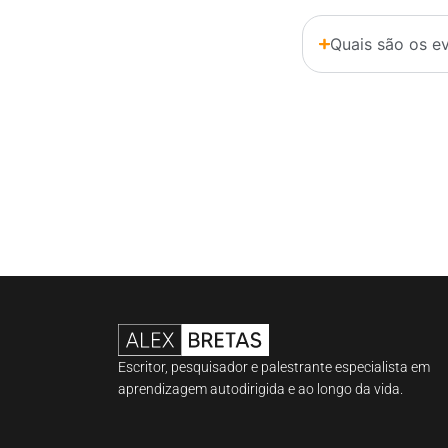
Quais são os ev
Escritor, pesquisador e palestrante especialista em
aprendizagem autodirigida e ao longo da vida.